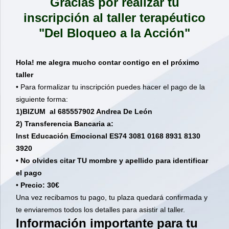
Gracias por realizar tu
inscripción al taller terapéutico
"Del Bloqueo a la Acción"
Hola! me alegra mucho contar contigo en el próximo
taller
• Para formalizar tu inscripción puedes hacer el pago de la
siguiente forma:
1)BIZUM al 685557902 Andrea De León
2) Transferencia Bancaria a:
Inst Educación Emocional ES74 3081 0168 8931 8130
3920
• No olvides citar TU mombre y apellido para identificar
el pago
•
Precio: 30€
Una vez recibamos tu pago, tu plaza quedará confirmada y
te enviaremos todos los detalles para asistir al taller.
Información importante para tu